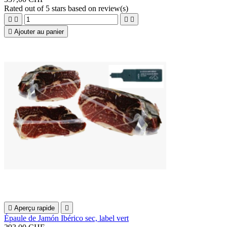
Rated
out of 5 stars based on
review(s)





Ajouter au panier

Aperçu rapide

Épaule de Jamón Ibérico sec, label vert