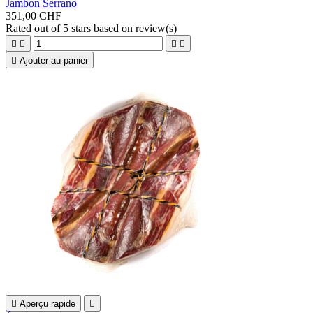
Jambon Serrano
351,00 CHF
Rated
out of 5 stars based on
review(s)





Ajouter au panier

Aperçu rapide
