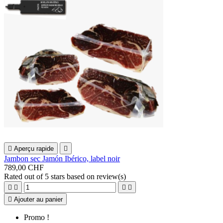

Aperçu rapide

Jambon sec Jamón Ibérico, label noir
789,00 CHF
Rated
out of 5 stars based on
review(s)





Ajouter au panier
Promo !