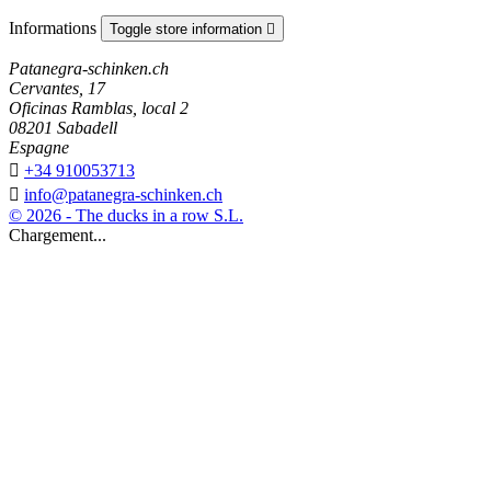
Informations
Toggle store information

Patanegra-schinken.ch
Cervantes, 17
Oficinas Ramblas, local 2
08201 Sabadell
Espagne

+34 910053713

info@patanegra-schinken.ch
© 2026 - The ducks in a row S.L.
Chargement...