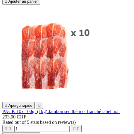

Ajouter au panier

Aperçu rapide

PACK 10x 100gr (1kg) Jambon sec Ibérico Tranché label noir
293,00 CHF
Rated
out of 5 stars based on
review(s)



