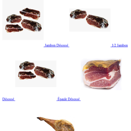
Jambon Désossé
1/2 Jambon
Désossé
Épaule Désossé