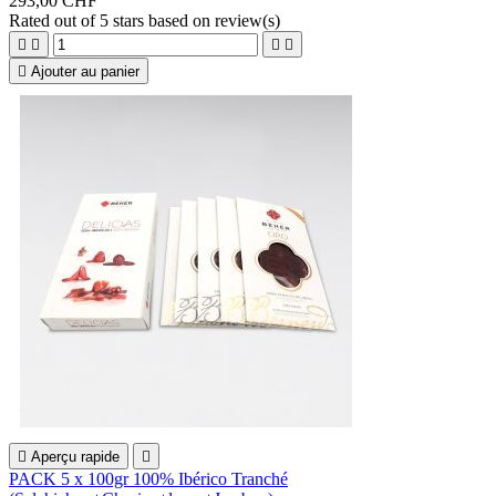
293,00 CHF
Rated
out of 5 stars based on
review(s)





Ajouter au panier

Aperçu rapide

PACK 5 x 100gr 100% Ibérico Tranché