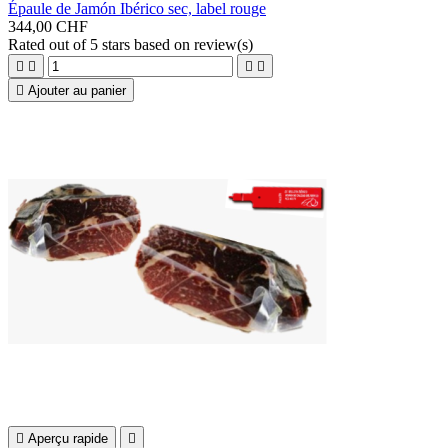
Épaule de Jamón Ibérico sec, label rouge
344,00 CHF
Rated
out of 5 stars based on
review(s)





Ajouter au panier

Aperçu rapide
