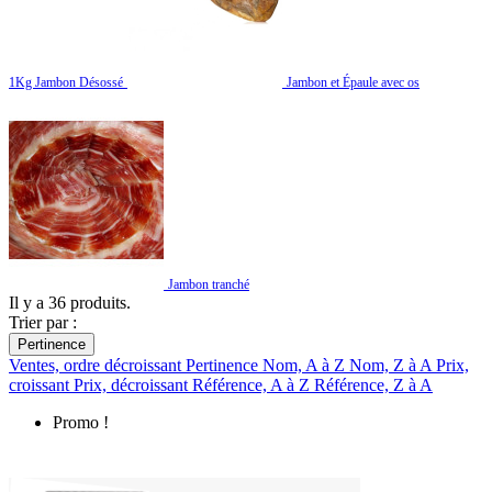
1Kg Jambon Désossé
Jambon et Épaule avec os
Jambon tranché
Il y a 36 produits.
Trier par :
Pertinence
Ventes, ordre décroissant
Pertinence
Nom, A à Z
Nom, Z à A
Prix,
croissant
Prix, décroissant
Référence, A à Z
Référence, Z à A
Promo !