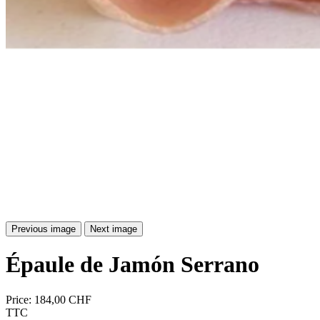
Previous image
Next image
Épaule de Jamón Serrano
Price:
184,00 CHF
TTC