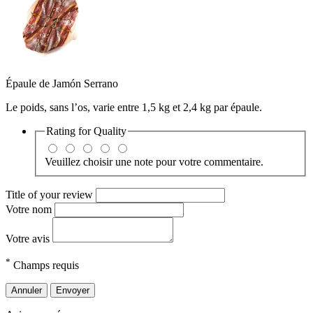
Épaule de Jamón Serrano
Le poids, sans l’os, varie entre 1,5 kg et 2,4 kg par épaule.
Rating for
Quality
Veuillez choisir une note pour votre commentaire.
Title of your review
Votre nom
Votre avis
*
Champs requis
Annuler
Envoyer