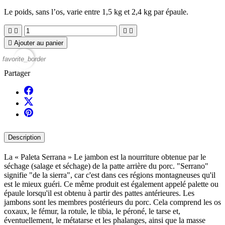
Le poids, sans l’os, varie entre 1,5 kg et 2,4 kg par épaule.





Ajouter au panier
favorite_border
Partager
Description
La « Paleta Serrana » Le jambon est la nourriture obtenue par le
séchage (salage et séchage) de la patte arrière du porc. "Serrano"
signifie "de la sierra", car c'est dans ces régions montagneuses qu'il
est le mieux guéri. Ce même produit est également appelé palette ou
épaule lorsqu'il est obtenu à partir des pattes antérieures. Les
jambons sont les membres postérieurs du porc. Cela comprend les os
coxaux, le fémur, la rotule, le tibia, le péroné, le tarse et,
éventuellement, le métatarse et les phalanges, ainsi que la masse