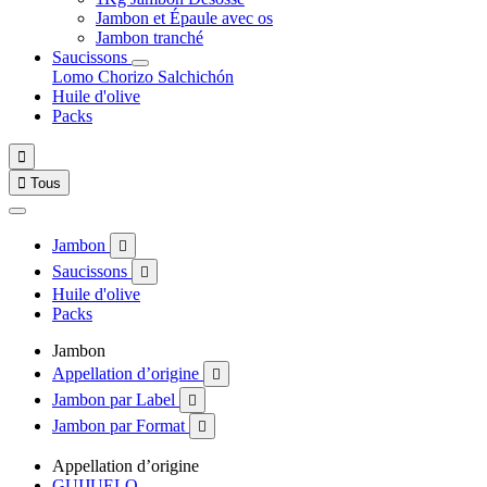
Jambon et Épaule avec os
Jambon tranché
Saucissons
Lomo
Chorizo
Salchichón
Huile d'olive
Packs


Tous
Jambon

Saucissons

Huile d'olive
Packs
Jambon
Appellation d’origine

Jambon par Label

Jambon par Format

Appellation d’origine
GUIJUELO