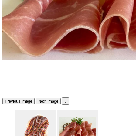
Previous image
Next image
