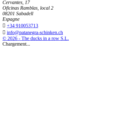
Cervantes, 17
Oficinas Ramblas, local 2
08201 Sabadell
Espagne

+34 910053713

info@patanegra-schinken.ch
© 2026 - The ducks in a row S.L.
Chargement...