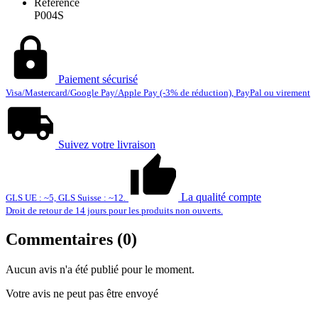
Référence
P004S
Paiement sécurisé
Visa/Mastercard/Google Pay/Apple Pay (-3% de réduction), PayPal ou virement
Suivez votre livraison
La qualité compte
GLS UE : ~5, GLS Suisse : ~12.
Droit de retour de 14 jours pour les produits non ouverts.
Commentaires (0)
Aucun avis n'a été publié pour le moment.
Votre avis ne peut pas être envoyé