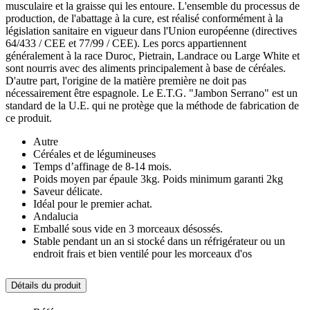
musculaire et la graisse qui les entoure. L'ensemble du processus de
production, de l'abattage à la cure, est réalisé conformément à la
législation sanitaire en vigueur dans l'Union européenne (directives
64/433 / CEE et 77/99 / CEE). Les porcs appartiennent
généralement à la race Duroc, Pietrain, Landrace ou Large White et
sont nourris avec des aliments principalement à base de céréales.
D'autre part, l'origine de la matière première ne doit pas
nécessairement être espagnole. Le E.T.G. "Jambon Serrano" est un
standard de la U.E. qui ne protège que la méthode de fabrication de
ce produit.
Autre
Céréales et de légumineuses
Temps d’affinage de 8-14 mois.
Poids moyen par épaule 3kg. Poids minimum garanti 2kg
Saveur délicate.
Idéal pour le premier achat.
Andalucia
Emballé sous vide en 3 morceaux désossés.
Stable pendant un an si stocké dans un réfrigérateur ou un
endroit frais et bien ventilé pour les morceaux d'os
Détails du produit