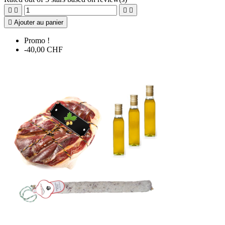





Ajouter au panier
Promo !
-40,00 CHF