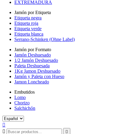
EXTREMADURA
Jamón por Etiqueta
Etiqueta negra
Etiqueta roja
Etiqueta verde
Etiqueta blanca
Serrano-Schinken (Ohne Label)
Jamón por Formato
Jamón Deshuesado
1/2 Jamón Deshuesado
Paleta Deshuesada
1Kg Jamon Deshuesado
Jamón y Paleta con Hueso
Jamon Loncheado
Embutidos
Lomo
Chorizo
Salchichón


