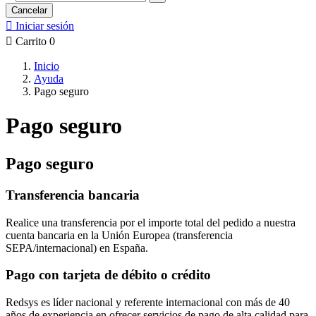
Cancelar

Iniciar sesión

Carrito
0
Inicio
Ayuda
Pago seguro
Pago seguro
Pago seguro
Transferencia bancaria
Realice una transferencia por el importe total del pedido a nuestra
cuenta bancaria en la Unión Europea (transferencia
SEPA/internacional) en España.
Pago con tarjeta de débito o crédito
Redsys es líder nacional y referente internacional con más de 40
años de experiencia en ofrecer servicios de pago de alta calidad para