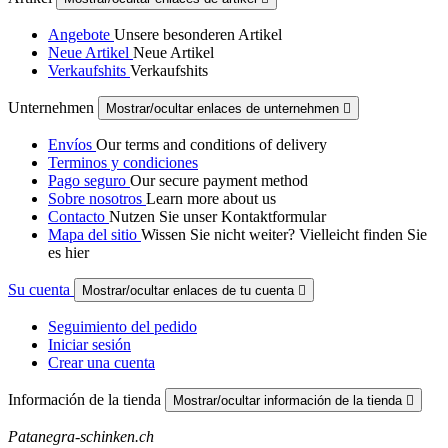
Angebote
Unsere besonderen Artikel
Neue Artikel
Neue Artikel
Verkaufshits
Verkaufshits
Unternehmen
Mostrar/ocultar enlaces de unternehmen

Envíos
Our terms and conditions of delivery
Terminos y condiciones
Pago seguro
Our secure payment method
Sobre nosotros
Learn more about us
Contacto
Nutzen Sie unser Kontaktformular
Mapa del sitio
Wissen Sie nicht weiter? Vielleicht finden Sie
es hier
Su cuenta
Mostrar/ocultar enlaces de tu cuenta

Seguimiento del pedido
Iniciar sesión
Crear una cuenta
Información de la tienda
Mostrar/ocultar información de la tienda

Patanegra-schinken.ch