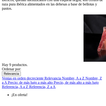
raza pura ibérica alimentados en las dehesas a base de bellotas y
pastos.
Hay 9 productos.
Ordenar por:
Relevancia
Ventas en orden decreciente
Relevancia
Nombre, A a Z
Nombre, Z
a A
Precio: de más bajo a más alto
Precio, de más alto a más bajo
Referencia, A a Z
Referencia, Z a A
¡En oferta!