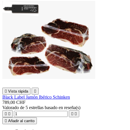

Vista rápida

Black Label Jamón Ibérico Schinken
789,00 CHF
Valorado
de 5 estrellas basado en
reseña(s)





Añadir al carrito