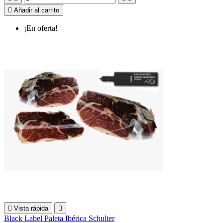

Añadir al carrito
¡En oferta!

Vista rápida

Black Label Paleta Ibérica Schulter