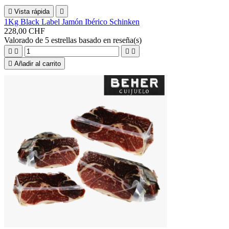

Vista rápida

1Kg Black Label Jamón Ibérico Schinken
228,00 CHF
Valorado
de 5 estrellas basado en
reseña(s)





Añadir al carrito