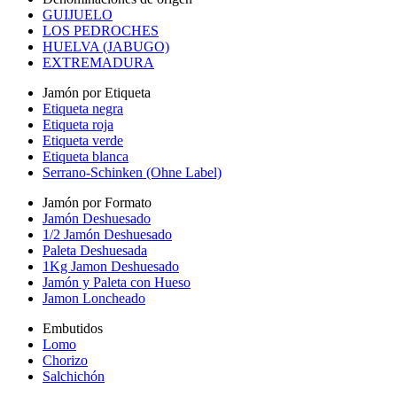
GUIJUELO
LOS PEDROCHES
HUELVA (JABUGO)
EXTREMADURA
Jamón por Etiqueta
Etiqueta negra
Etiqueta roja
Etiqueta verde
Etiqueta blanca
Serrano-Schinken (Ohne Label)
Jamón por Formato
Jamón Deshuesado
1/2 Jamón Deshuesado
Paleta Deshuesada
1Kg Jamon Deshuesado
Jamón y Paleta con Hueso
Jamon Loncheado
Embutidos
Lomo
Chorizo
Salchichón