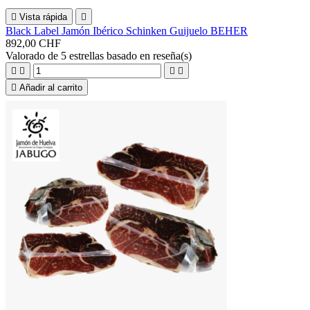

Vista rápida

Black Label Jamón Ibérico Schinken Guijuelo BEHER
892,00 CHF
Valorado
de 5 estrellas basado en
reseña(s)





Añadir al carrito