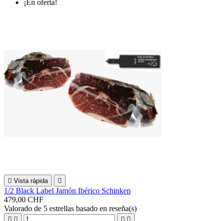
¡En oferta!

Vista rápida

1/2 Black Label Jamón Ibérico Schinken
479,00 CHF
Valorado
de 5 estrellas basado en
reseña(s)



