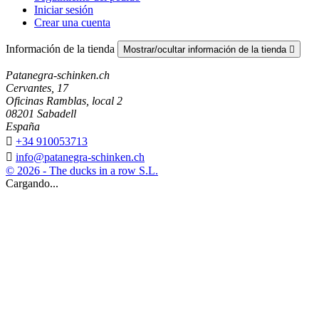
Iniciar sesión
Crear una cuenta
Información de la tienda
Mostrar/ocultar información de la tienda

Patanegra-schinken.ch
Cervantes, 17
Oficinas Ramblas, local 2
08201 Sabadell
España

+34 910053713

info@patanegra-schinken.ch
© 2026 - The ducks in a row S.L.
Cargando...