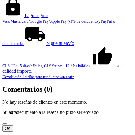
Pago seguro
Visa/Mastercard/Google Pay/Apple Pay (-3% de descuento), PayPal o
Sigue tu envío
transferencia
La
GLS UE: ~5 días hábiles, GLS Suiza: ~12 días hábiles.
calidad importa
Devolución 14 días para productos sin abrir.
Comentarios (0)
No hay reseñas de clientes en este momento.
Su agradecimiento a la reseña no pudo ser enviado
OK