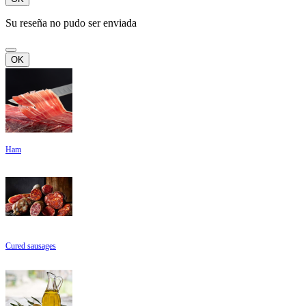
Su reseña no pudo ser enviada
OK
Ham
Cured sausages