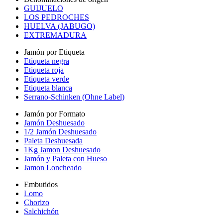
GUIJUELO
LOS PEDROCHES
HUELVA (JABUGO)
EXTREMADURA
Jamón por Etiqueta
Etiqueta negra
Etiqueta roja
Etiqueta verde
Etiqueta blanca
Serrano-Schinken (Ohne Label)
Jamón por Formato
Jamón Deshuesado
1/2 Jamón Deshuesado
Paleta Deshuesada
1Kg Jamon Deshuesado
Jamón y Paleta con Hueso
Jamon Loncheado
Embutidos
Lomo
Chorizo
Salchichón