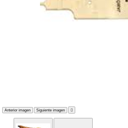
Anterior imagen
Siguiente imagen
