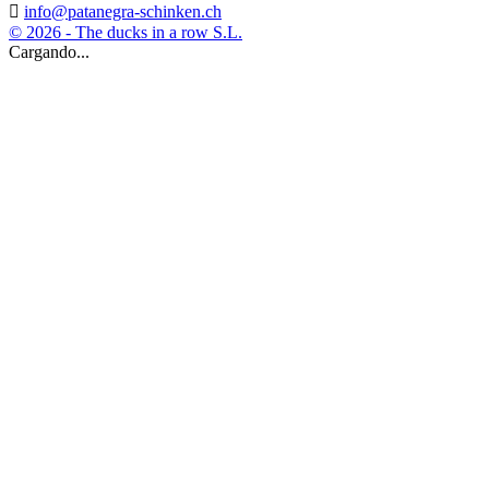

info@patanegra-schinken.ch
© 2026 - The ducks in a row S.L.
Cargando...