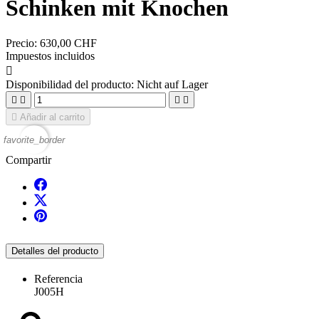
Schinken mit Knochen
Precio:
630,00 CHF
Impuestos incluidos

Disponibilidad del producto:
Nicht auf Lager





Añadir al carrito
favorite_border
Compartir
Detalles del producto
Referencia
J005H