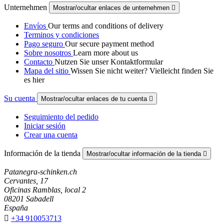
Unternehmen
Mostrar/ocultar enlaces de unternehmen

Envíos
Our terms and conditions of delivery
Terminos y condiciones
Pago seguro
Our secure payment method
Sobre nosotros
Learn more about us
Contacto
Nutzen Sie unser Kontaktformular
Mapa del sitio
Wissen Sie nicht weiter? Vielleicht finden Sie
es hier
Su cuenta
Mostrar/ocultar enlaces de tu cuenta

Seguimiento del pedido
Iniciar sesión
Crear una cuenta
Información de la tienda
Mostrar/ocultar información de la tienda

Patanegra-schinken.ch
Cervantes, 17
Oficinas Ramblas, local 2
08201 Sabadell
España

+34 910053713