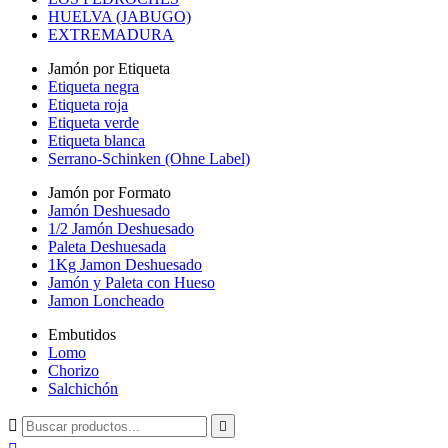
HUELVA (JABUGO)
EXTREMADURA
Jamón por Etiqueta
Etiqueta negra
Etiqueta roja
Etiqueta verde
Etiqueta blanca
Serrano-Schinken (Ohne Label)
Jamón por Formato
Jamón Deshuesado
1/2 Jamón Deshuesado
Paleta Deshuesada
1Kg Jamon Deshuesado
Jamón y Paleta con Hueso
Jamon Loncheado
Embutidos
Lomo
Chorizo
Salchichón

