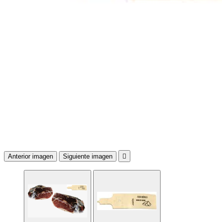
Anterior imagen
Siguiente imagen
