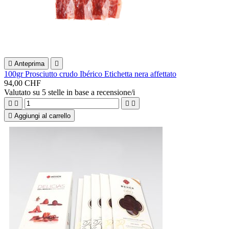

Anteprima

100gr Prosciutto crudo Ibérico Etichetta nera affettato
94,00 CHF
Valutato
su 5 stelle in base a
recensione/i





Aggiungi al carrello