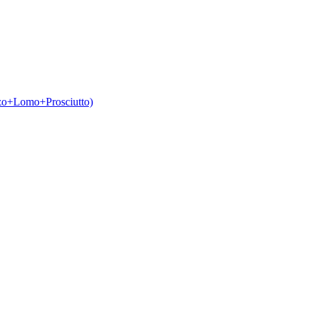
izo+Lomo+Prosciutto)