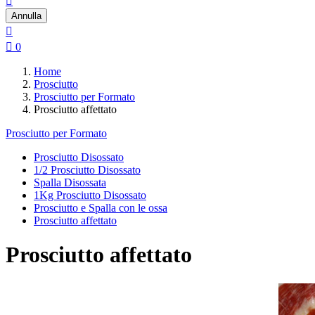

Annulla


0
Home
Prosciutto
Prosciutto per Formato
Prosciutto affettato
Prosciutto per Formato
Prosciutto Disossato
1/2 Prosciutto Disossato
Spalla Disossata
1Kg Prosciutto Disossato
Prosciutto e Spalla con le ossa
Prosciutto affettato
Prosciutto affettato