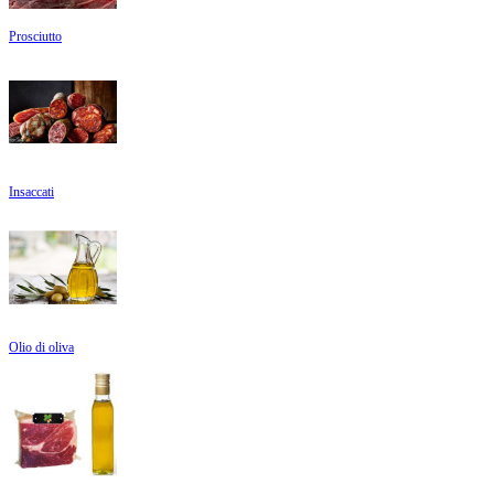
Prosciutto
Insaccati
Olio di oliva