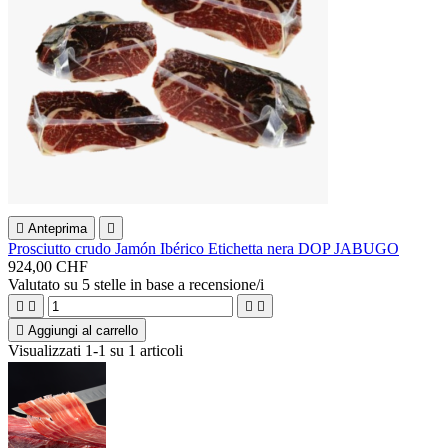

Anteprima

Prosciutto crudo Jamón Ibérico Etichetta nera DOP JABUGO
924,00 CHF
Valutato
su 5 stelle in base a
recensione/i





Aggiungi al carrello
Visualizzati 1-1 su 1 articoli