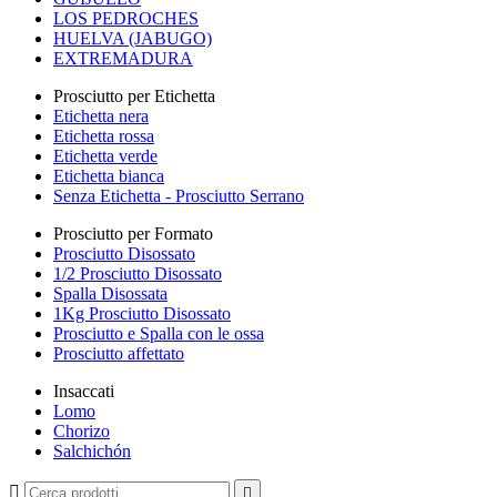
LOS PEDROCHES
HUELVA (JABUGO)
EXTREMADURA
Prosciutto per Etichetta
Etichetta nera
Etichetta rossa
Etichetta verde
Etichetta bianca
Senza Etichetta - Prosciutto Serrano
Prosciutto per Formato
Prosciutto Disossato
1/2 Prosciutto Disossato
Spalla Disossata
1Kg Prosciutto Disossato
Prosciutto e Spalla con le ossa
Prosciutto affettato
Insaccati
Lomo
Chorizo
Salchichón

