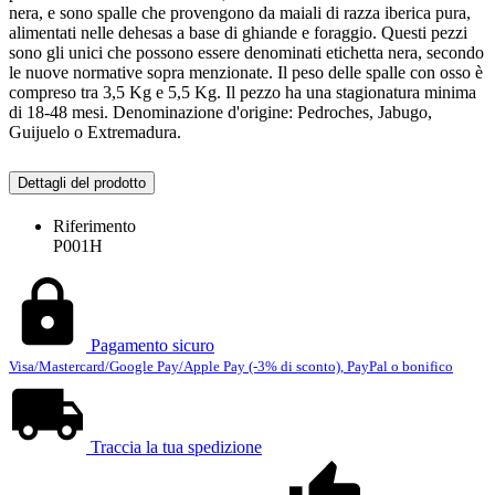
nera, e sono spalle che provengono da maiali di razza iberica pura,
alimentati nelle dehesas a base di ghiande e foraggio. Questi pezzi
sono gli unici che possono essere denominati etichetta nera, secondo
le nuove normative sopra menzionate. Il peso delle spalle con osso è
compreso tra 3,5 Kg e 5,5 Kg. Il pezzo ha una stagionatura minima
di 18-48 mesi. Denominazione d'origine: Pedroches, Jabugo,
Guijuelo o Extremadura.
Dettagli del prodotto
Riferimento
P001H
Pagamento sicuro
Visa/Mastercard/Google Pay/Apple Pay (-3% di sconto), PayPal o bonifico
Traccia la tua spedizione