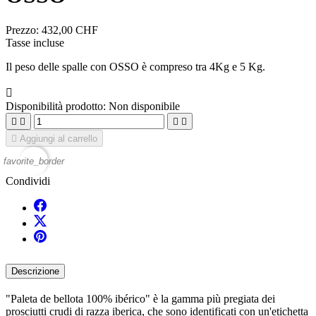
Prezzo:
432,00 CHF
Tasse incluse
Il peso delle spalle con OSSO è compreso tra 4Kg e 5 Kg.

Disponibilità prodotto:
Non disponibile





Aggiungi al carrello
favorite_border
Condividi
Descrizione
"Paleta de bellota 100% ibérico" è la gamma più pregiata dei
prosciutti crudi di razza iberica, che sono identificati con un'etichetta