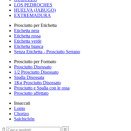
LOS PEDROCHES
HUELVA (JABUGO)
EXTREMADURA
Prosciutto per Etichetta
Etichetta nera
Etichetta rossa
Etichetta verde
Etichetta bianca
Senza Etichetta - Prosciutto Serrano
Prosciutto per Formato
Prosciutto Disossato
1/2 Prosciutto Disossato
Spalla Disossata
1Kg Prosciutto Disossato
Prosciutto e Spalla con le ossa
Prosciutto affettato
Insaccati
Lomo
Chorizo
Salchichón

