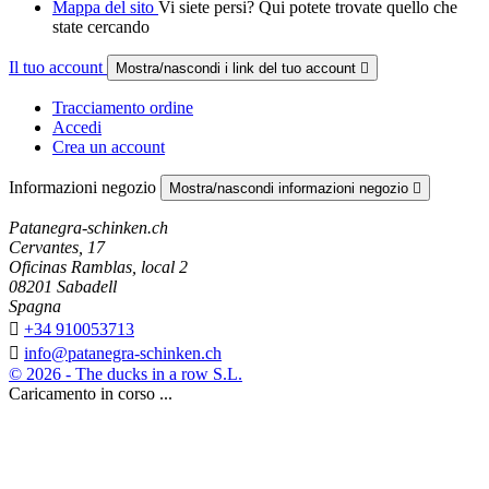
Mappa del sito
Vi siete persi? Qui potete trovate quello che
state cercando
Il tuo account
Mostra/nascondi i link del tuo account

Tracciamento ordine
Accedi
Crea un account
Informazioni negozio
Mostra/nascondi informazioni negozio

Patanegra-schinken.ch
Cervantes, 17
Oficinas Ramblas, local 2
08201 Sabadell
Spagna

+34 910053713

info@patanegra-schinken.ch
© 2026 - The ducks in a row S.L.
Caricamento in corso ...