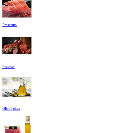
Prosciutto
Insaccati
Olio di oliva