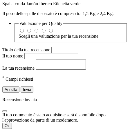
Spalla cruda Jamón Ibérico Etichetta verde
Il peso delle spalle disossato è compreso tra 1,5 Kg e 2,4 Kg.
Valutazione per
Quality
Scegli una valutazione per la tua recensione.
Titolo della tua recensione
Il tuo nome
La tua recensione
*
Campi richiesti
Annulla
Invia
Recensione inviata
Il tuo commento è stato acquisito e sarà disponibile dopo
l'approvazione da parte di un moderatore.
Ok