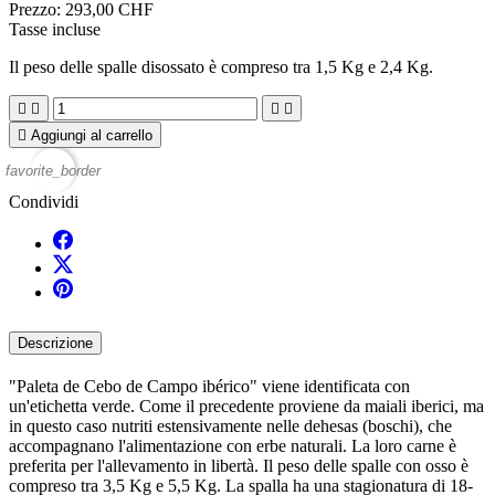
Prezzo:
293,00 CHF
Tasse incluse
Il peso delle spalle disossato è compreso tra 1,5 Kg e 2,4 Kg.





Aggiungi al carrello
favorite_border
Condividi
Descrizione
"Paleta de Cebo de Campo ibérico" viene identificata con
un'etichetta verde. Come il precedente proviene da maiali iberici, ma
in questo caso nutriti estensivamente nelle dehesas (boschi), che
accompagnano l'alimentazione con erbe naturali. La loro carne è
preferita per l'allevamento in libertà. Il peso delle spalle con osso è
compreso tra 3,5 Kg e 5,5 Kg. La spalla ha una stagionatura di 18-