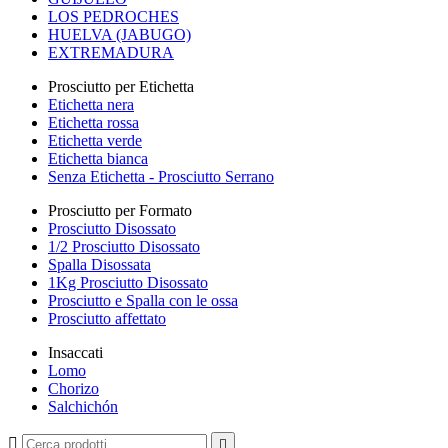
LOS PEDROCHES
HUELVA (JABUGO)
EXTREMADURA
Prosciutto per Etichetta
Etichetta nera
Etichetta rossa
Etichetta verde
Etichetta bianca
Senza Etichetta - Prosciutto Serrano
Prosciutto per Formato
Prosciutto Disossato
1/2 Prosciutto Disossato
Spalla Disossata
1Kg Prosciutto Disossato
Prosciutto e Spalla con le ossa
Prosciutto affettato
Insaccati
Lomo
Chorizo
Salchichón

