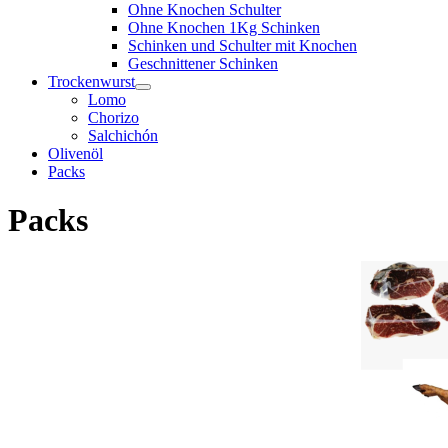
Ohne Knochen Schulter
Ohne Knochen 1Kg Schinken
Schinken und Schulter mit Knochen
Geschnittener Schinken
Trockenwurst
Lomo
Chorizo
Salchichón
Olivenöl
Packs
Packs