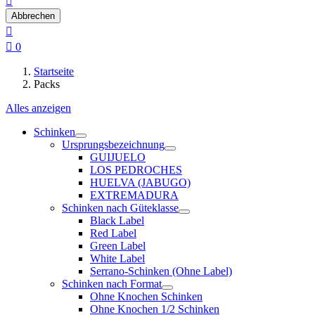

Abbrechen


0
Startseite
Packs
Alles anzeigen
Schinken
Ursprungsbezeichnung
GUIJUELO
LOS PEDROCHES
HUELVA (JABUGO)
EXTREMADURA
Schinken nach Güteklasse
Black Label
Red Label
Green Label
White Label
Serrano-Schinken (Ohne Label)
Schinken nach Format
Ohne Knochen Schinken
Ohne Knochen 1/2 Schinken