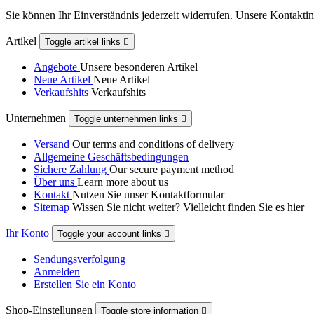
Sie können Ihr Einverständnis jederzeit widerrufen. Unsere Kontaktin
Artikel
Toggle artikel links

Angebote
Unsere besonderen Artikel
Neue Artikel
Neue Artikel
Verkaufshits
Verkaufshits
Unternehmen
Toggle unternehmen links

Versand
Our terms and conditions of delivery
Allgemeine Geschäftsbedingungen
Sichere Zahlung
Our secure payment method
Über uns
Learn more about us
Kontakt
Nutzen Sie unser Kontaktformular
Sitemap
Wissen Sie nicht weiter? Vielleicht finden Sie es hier
Ihr Konto
Toggle your account links

Sendungsverfolgung
Anmelden
Erstellen Sie ein Konto
Shop-Einstellungen
Toggle store information
