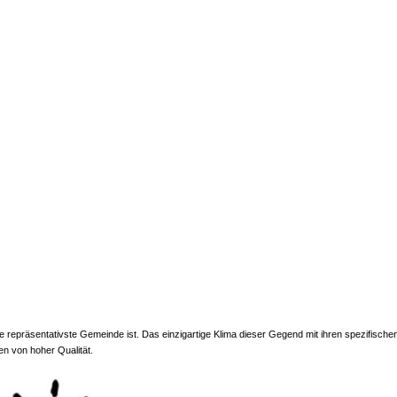
e repräsentativste Gemeinde ist. Das einzigartige Klima dieser Gegend mit ihren spezifische
en von hoher Qualität.