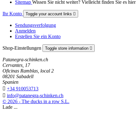
Sitemap
Wissen Sie nicht weiter? Vielleicht finden Sie es hier
Ihr Konto
Toggle your account links

Sendungsverfolgung
Anmelden
Erstellen Sie ein Konto
Shop-Einstellungen
Toggle store information

Patanegra-schinken.ch
Cervantes, 17
Oficinas Ramblas, local 2
08201 Sabadell
Spanien

+34 910053713

info@patanegra-schinken.ch
© 2026 - The ducks in a row S.L.
Lade ...