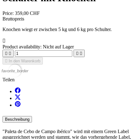
Price:
359,00 CHF
Bruttopreis
Knochen wiegt er zwischen 5 kg und 6 kg pro Schulter.

Product availability:
Nicht auf Lager





In den Warenkorb
favorite_border
Teilen
Beschreibung
"Paleta de Cebo de Campo ibérico" wird mit einem Green Label
ausgezeichnet werden und stammt, wie das vorhergehende Label,