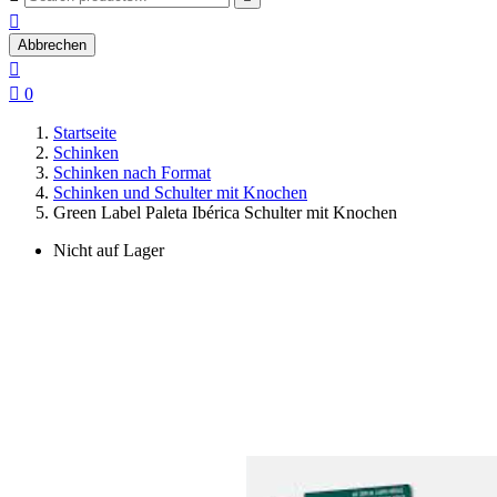

Abbrechen


0
Startseite
Schinken
Schinken nach Format
Schinken und Schulter mit Knochen
Green Label Paleta Ibérica Schulter mit Knochen
Nicht auf Lager