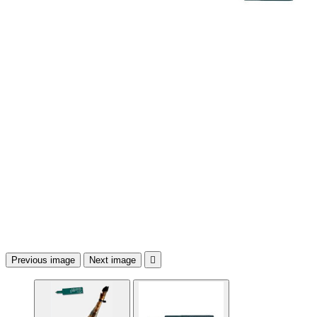
Previous image
Next image
