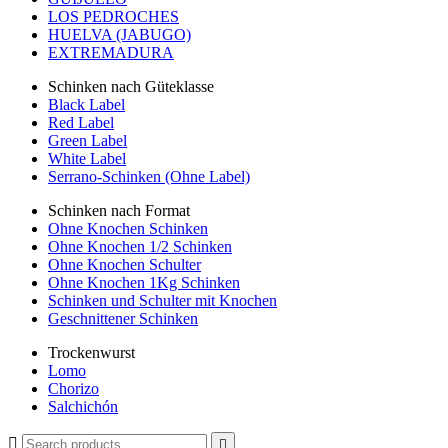
LOS PEDROCHES
HUELVA (JABUGO)
EXTREMADURA
Schinken nach Güteklasse
Black Label
Red Label
Green Label
White Label
Serrano-Schinken (Ohne Label)
Schinken nach Format
Ohne Knochen Schinken
Ohne Knochen 1/2 Schinken
Ohne Knochen Schulter
Ohne Knochen 1Kg Schinken
Schinken und Schulter mit Knochen
Geschnittener Schinken
Trockenwurst
Lomo
Chorizo
Salchichón

