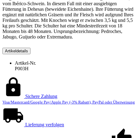
vom Ibérico-Schwein. In diesem Fall mit einer ausgiebigen
Fütterung in Dehesas (beweidete Eichenhaine). Ihre Fütterung wird
ergänzt mit natürlichen Gräsern und ihr Fleisch wird aufgrund Ihres
Freilaufs geschätzt. Mit Knochen wiegt er zwischen 3,5 kg und 5,5
kg pro Schulter. Die Schulter hat eine Mindestreifezeit von 18
Monaten bis 48 Monaten. Ursprungsbezeichnung: Pedroches,
Jabugo, Guijuelo oder Extremadura.
Artikeldetails
Artikel-Nr.
P003H
Sichere Zahlung
Visa/Mastercard/Google Pay/Apple Pay (-3% Rabatt), PayPal oder Überweisung
Lieferung verfolgen