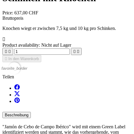
Price:
637,00 CHF
Bruttopreis
Knochen wiegt er zwischen 7,5 kg und 10 kg pro Schinken.

Product availability:
Nicht auf Lager





In den Warenkorb
favorite_border
Teilen
Beschreibung
"Jamón de Cebo de Campo Ibérico" wird mit einem Green Label
identifiziert werden und stammt, wie das vorhergehende, vom