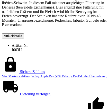
Ibérico-Schwein. In diesem Fall mit einer ausgiebigen Fütterung in
Dehesas (beweidete Eichenhaine). Dies ergänzt ihre Fütterung mit
natürlichen Gräsern und ihr Fleisch wird für ihr Bewegung im
Freien bevorzugt. Der Schinken hat eine Reifezeit von 20 bis 48
Monaten. Ursprungsbezeichnung: Pedroches, Jabugo, Guijuelo oder
Extremadura.
Artikeldetails
Artikel-Nr.
J003H
Sichere Zahlung
Visa/Mastercard/Google Pay/Apple Pay (-3% Rabatt), PayPal oder Überweisung
Lieferung verfolgen