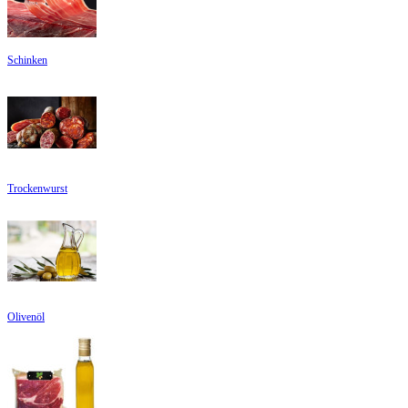
Schinken
Trockenwurst
Olivenöl