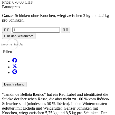
Price:
670,00 CHF
Bruttopreis
Ganzer Schinken ohne Knochen, wiegt zwischen 3 kg und 4,2 kg
pro Schinken.





In den Warenkorb
favorite_border
Teilen
Beschreibung
"Jamón de Bellota Ibérico" hat ein Red Label und identifiziert die
Stücke der iberischen Rasse, die aber nicht zu 100 % vom Ibérico-
Schweine sind (mindestens 50 % Ibérico). In den Wintermonaten
gefüttert mit Eicheln und Weidefutter. Ganzer Schinken mit
Knochen, wiegt zwischen 5,75 kg und 8,5 kg pro Schinken. Der