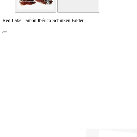
Red Label Jamón Ibérico Schinken Bilder