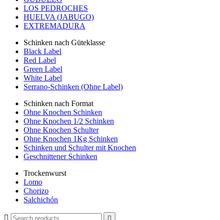
LOS PEDROCHES
HUELVA (JABUGO)
EXTREMADURA
Schinken nach Güteklasse
Black Label
Red Label
Green Label
White Label
Serrano-Schinken (Ohne Label)
Schinken nach Format
Ohne Knochen Schinken
Ohne Knochen 1/2 Schinken
Ohne Knochen Schulter
Ohne Knochen 1Kg Schinken
Schinken und Schulter mit Knochen
Geschnittener Schinken
Trockenwurst
Lomo
Chorizo
Salchichón

