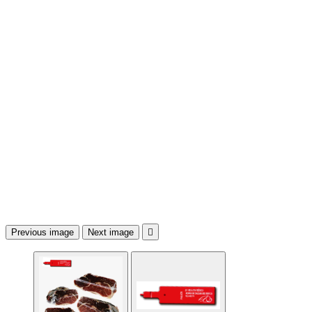
Previous image
Next image
