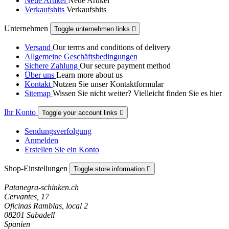
Neue Artikel
Neue Artikel
Verkaufshits
Verkaufshits
Unternehmen
Toggle unternehmen links

Versand
Our terms and conditions of delivery
Allgemeine Geschäftsbedingungen
Sichere Zahlung
Our secure payment method
Über uns
Learn more about us
Kontakt
Nutzen Sie unser Kontaktformular
Sitemap
Wissen Sie nicht weiter? Vielleicht finden Sie es hier
Ihr Konto
Toggle your account links

Sendungsverfolgung
Anmelden
Erstellen Sie ein Konto
Shop-Einstellungen
Toggle store information

Patanegra-schinken.ch
Cervantes, 17
Oficinas Ramblas, local 2
08201 Sabadell
Spanien