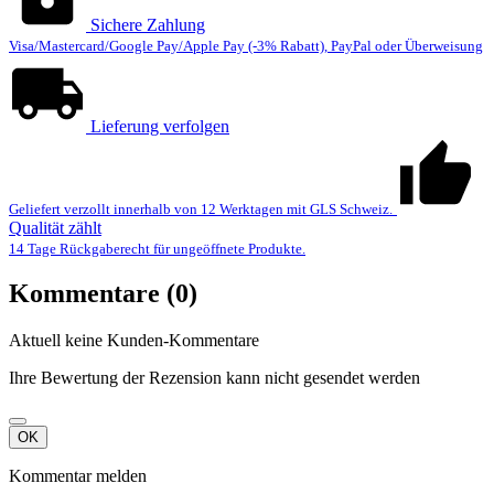
Sichere Zahlung
Visa/Mastercard/Google Pay/Apple Pay (-3% Rabatt), PayPal oder Überweisung
Lieferung verfolgen
Geliefert verzollt innerhalb von 12 Werktagen mit GLS Schweiz.
Qualität zählt
14 Tage Rückgaberecht für ungeöffnete Produkte.
Kommentare (0)
Aktuell keine Kunden-Kommentare
Ihre Bewertung der Rezension kann nicht gesendet werden
OK
Kommentar melden