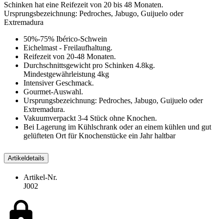
Schinken hat eine Reifezeit von 20 bis 48 Monaten.
Ursprungsbezeichnung: Pedroches, Jabugo, Guijuelo oder
Extremadura
50%-75% Ibérico-Schwein
Eichelmast - Freilaufhaltung.
Reifezeit von 20-48 Monaten.
Durchschnittsgewicht pro Schinken 4.8kg.
Mindestgewährleistung 4kg
Intensiver Geschmack.
Gourmet-Auswahl.
Ursprungsbezeichnung: Pedroches, Jabugo, Guijuelo oder
Extremadura.
Vakuumverpackt 3-4 Stück ohne Knochen.
Bei Lagerung im Kühlschrank oder an einem kühlen und gut
gelüfteten Ort für Knochenstücke ein Jahr haltbar
Artikeldetails
Artikel-Nr.
J002