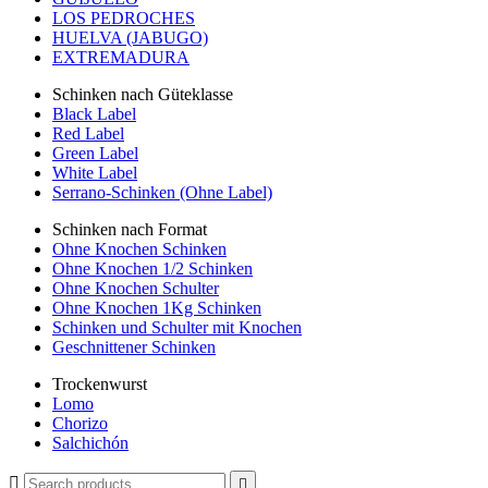
LOS PEDROCHES
HUELVA (JABUGO)
EXTREMADURA
Schinken nach Güteklasse
Black Label
Red Label
Green Label
White Label
Serrano-Schinken (Ohne Label)
Schinken nach Format
Ohne Knochen Schinken
Ohne Knochen 1/2 Schinken
Ohne Knochen Schulter
Ohne Knochen 1Kg Schinken
Schinken und Schulter mit Knochen
Geschnittener Schinken
Trockenwurst
Lomo
Chorizo
Salchichón

