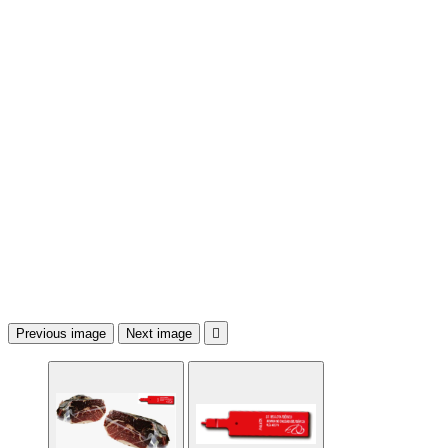
Previous image
Next image
