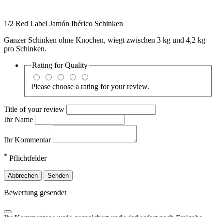
1/2 Red Label Jamón Ibérico Schinken
Ganzer Schinken ohne Knochen, wiegt zwischen 3 kg und 4,2 kg
pro Schinken.
Rating for
Quality
Please choose a rating for your review.
Title of your review
Ihr Name
Ihr Kommentar
*
Pflichtfelder
Abbrechen
Senden
Bewertung gesendet