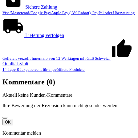
Sichere Zahlung
Visa/Mastercard/Google Pay/Apple Pay (-3% Rabatt), PayPal oder Überweisung
Lieferung verfolgen
Geliefert verzollt innerhalb von 12 Werktagen mit GLS Schweiz.
Qualität zählt
14 Tage Rückgaberecht für ungeöffnete Produkte.
Kommentare (0)
Aktuell keine Kunden-Kommentare
Ihre Bewertung der Rezension kann nicht gesendet werden
OK
Kommentar melden