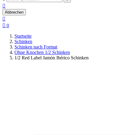

Abbrechen


0
Startseite
Schinken
Schinken nach Format
Ohne Knochen 1/2 Schinken
1/2 Red Label Jamón Ibérico Schinken