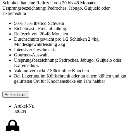
Schinken hat eine Reifezeit von 20 bis 48 Monaten.
Ursprungsbezeichnung: Pedroches, Jabugo, Guijuelo oder
Extremadura
50%-75% Ibérico-Schwein
Eichelmast - Freilaufhaltung.
Reifezeit von 20-48 Monaten.
Durchschnittsgewicht pro 1/2 Schinken 2.4kg.
Mindestgewährleistung 2kg
Intensiver Geschmack.
Gourmet-Auswahl.
Ursprungsbezeichnung: Pedroches, Jabugo, Guijuelo oder
Extremadura.
Vakuumverpackt 2 Stück ohne Knochen.
Bei Lagerung im Kühlschrank oder an einem kühlen und gut
gelüfteten Ort für Knochenstücke ein Jahr haltbar
Artikeldetails
Artikel-Nr.
J002N