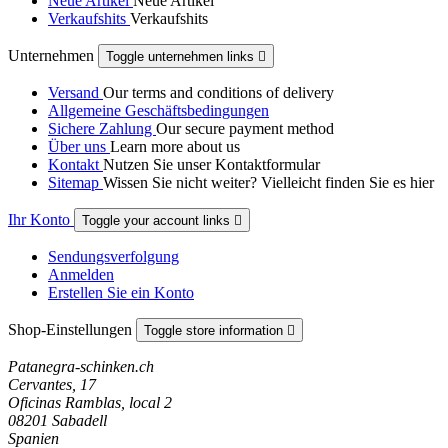
Neue Artikel
Neue Artikel
Verkaufshits
Verkaufshits
Unternehmen
Toggle unternehmen links

Versand
Our terms and conditions of delivery
Allgemeine Geschäftsbedingungen
Sichere Zahlung
Our secure payment method
Über uns
Learn more about us
Kontakt
Nutzen Sie unser Kontaktformular
Sitemap
Wissen Sie nicht weiter? Vielleicht finden Sie es hier
Ihr Konto
Toggle your account links

Sendungsverfolgung
Anmelden
Erstellen Sie ein Konto
Shop-Einstellungen
Toggle store information

Patanegra-schinken.ch
Cervantes, 17
Oficinas Ramblas, local 2
08201 Sabadell
Spanien