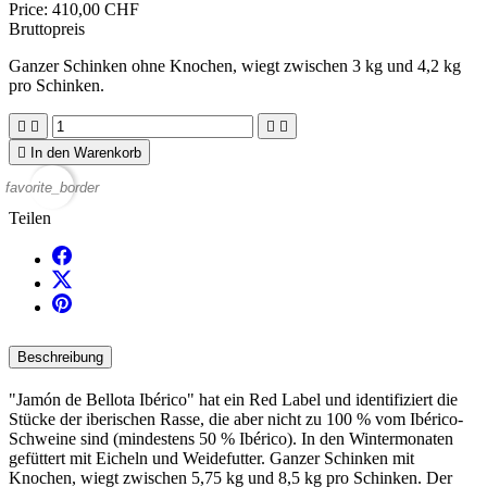
Price:
410,00 CHF
Bruttopreis
Ganzer Schinken ohne Knochen, wiegt zwischen 3 kg und 4,2 kg
pro Schinken.





In den Warenkorb
favorite_border
Teilen
Beschreibung
"Jamón de Bellota Ibérico" hat ein Red Label und identifiziert die
Stücke der iberischen Rasse, die aber nicht zu 100 % vom Ibérico-
Schweine sind (mindestens 50 % Ibérico). In den Wintermonaten
gefüttert mit Eicheln und Weidefutter. Ganzer Schinken mit
Knochen, wiegt zwischen 5,75 kg und 8,5 kg pro Schinken. Der